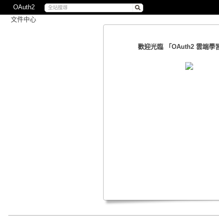
OAuth2
文件中心
歡迎光臨 「OAuth2 雲端